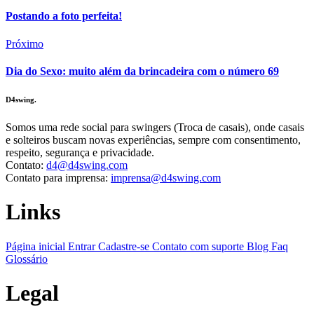
Postando a foto perfeita!
Próximo
Dia do Sexo: muito além da brincadeira com o número 69
D4swing.
Somos uma rede social para swingers (Troca de casais), onde casais
e solteiros buscam novas experiências, sempre com consentimento,
respeito, segurança e privacidade.
Contato:
d4@d4swing.com
Contato para imprensa:
imprensa@d4swing.com
Links
Página inicial
Entrar
Cadastre-se
Contato com suporte
Blog
Faq
Glossário
Legal