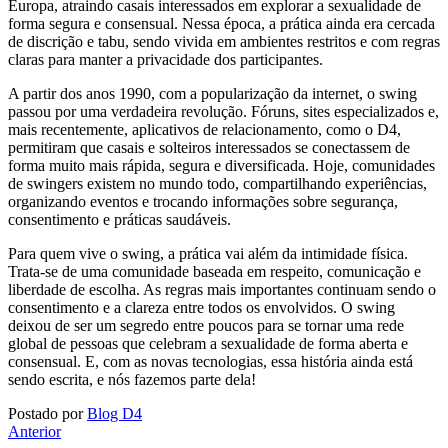
Europa, atraindo casais interessados em explorar a sexualidade de
forma segura e consensual. Nessa época, a prática ainda era cercada
de discrição e tabu, sendo vivida em ambientes restritos e com regras
claras para manter a privacidade dos participantes.
A partir dos anos 1990, com a popularização da internet, o swing
passou por uma verdadeira revolução. Fóruns, sites especializados e,
mais recentemente, aplicativos de relacionamento, como o D4,
permitiram que casais e solteiros interessados se conectassem de
forma muito mais rápida, segura e diversificada. Hoje, comunidades
de swingers existem no mundo todo, compartilhando experiências,
organizando eventos e trocando informações sobre segurança,
consentimento e práticas saudáveis.
Para quem vive o swing, a prática vai além da intimidade física.
Trata-se de uma comunidade baseada em respeito, comunicação e
liberdade de escolha. As regras mais importantes continuam sendo o
consentimento e a clareza entre todos os envolvidos. O swing
deixou de ser um segredo entre poucos para se tornar uma rede
global de pessoas que celebram a sexualidade de forma aberta e
consensual. E, com as novas tecnologias, essa história ainda está
sendo escrita, e nós fazemos parte dela!
Postado por
Blog D4
Anterior