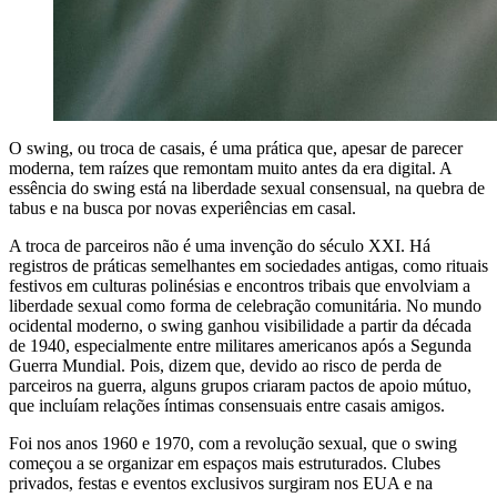
O swing, ou troca de casais, é uma prática que, apesar de parecer
moderna, tem raízes que remontam muito antes da era digital. A
essência do swing está na liberdade sexual consensual, na quebra de
tabus e na busca por novas experiências em casal.
A troca de parceiros não é uma invenção do século XXI. Há
registros de práticas semelhantes em sociedades antigas, como rituais
festivos em culturas polinésias e encontros tribais que envolviam a
liberdade sexual como forma de celebração comunitária. No mundo
ocidental moderno, o swing ganhou visibilidade a partir da década
de 1940, especialmente entre militares americanos após a Segunda
Guerra Mundial. Pois, dizem que, devido ao risco de perda de
parceiros na guerra, alguns grupos criaram pactos de apoio mútuo,
que incluíam relações íntimas consensuais entre casais amigos.
Foi nos anos 1960 e 1970, com a revolução sexual, que o swing
começou a se organizar em espaços mais estruturados. Clubes
privados, festas e eventos exclusivos surgiram nos EUA e na