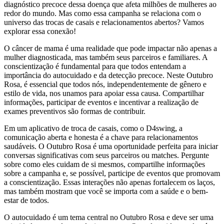
diagnóstico precoce dessa doença que afeta milhões de mulheres ao
redor do mundo. Mas como essa campanha se relaciona com o
universo das trocas de casais e relacionamentos abertos? Vamos
explorar essa conexão!
O câncer de mama é uma realidade que pode impactar não apenas a
mulher diagnosticada, mas também seus parceiros e familiares. A
conscientização é fundamental para que todos entendam a
importância do autocuidado e da detecção precoce. Neste Outubro
Rosa, é essencial que todos nós, independentemente de gênero e
estilo de vida, nos unamos para apoiar essa causa. Compartilhar
informações, participar de eventos e incentivar a realização de
exames preventivos são formas de contribuir.
Em um aplicativo de troca de casais, como o D4swing, a
comunicação aberta e honesta é a chave para relacionamentos
saudáveis. O Outubro Rosa é uma oportunidade perfeita para iniciar
conversas significativas com seus parceiros ou matches. Pergunte
sobre como eles cuidam de si mesmos, compartilhe informações
sobre a campanha e, se possível, participe de eventos que promovam
a conscientização. Essas interações não apenas fortalecem os laços,
mas também mostram que você se importa com a saúde e o bem-
estar de todos.
O autocuidado é um tema central no Outubro Rosa e deve ser uma