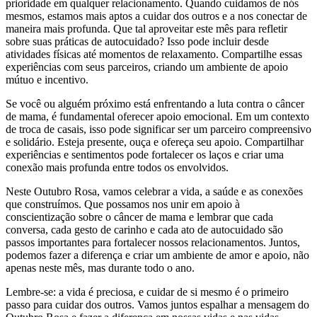
prioridade em qualquer relacionamento. Quando cuidamos de nós
mesmos, estamos mais aptos a cuidar dos outros e a nos conectar de
maneira mais profunda. Que tal aproveitar este mês para refletir
sobre suas práticas de autocuidado? Isso pode incluir desde
atividades físicas até momentos de relaxamento. Compartilhe essas
experiências com seus parceiros, criando um ambiente de apoio
mútuo e incentivo.
Se você ou alguém próximo está enfrentando a luta contra o câncer
de mama, é fundamental oferecer apoio emocional. Em um contexto
de troca de casais, isso pode significar ser um parceiro compreensivo
e solidário. Esteja presente, ouça e ofereça seu apoio. Compartilhar
experiências e sentimentos pode fortalecer os laços e criar uma
conexão mais profunda entre todos os envolvidos.
Neste Outubro Rosa, vamos celebrar a vida, a saúde e as conexões
que construímos. Que possamos nos unir em apoio à
conscientização sobre o câncer de mama e lembrar que cada
conversa, cada gesto de carinho e cada ato de autocuidado são
passos importantes para fortalecer nossos relacionamentos. Juntos,
podemos fazer a diferença e criar um ambiente de amor e apoio, não
apenas neste mês, mas durante todo o ano.
Lembre-se: a vida é preciosa, e cuidar de si mesmo é o primeiro
passo para cuidar dos outros. Vamos juntos espalhar a mensagem do