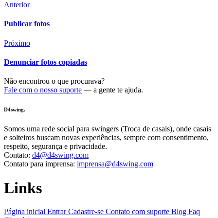
Anterior
Publicar fotos
Próximo
Denunciar fotos copiadas
Não encontrou o que procurava?
Fale com o nosso suporte
— a gente te ajuda.
D4swing.
Somos uma rede social para swingers (Troca de casais), onde casais
e solteiros buscam novas experiências, sempre com consentimento,
respeito, segurança e privacidade.
Contato:
d4@d4swing.com
Contato para imprensa:
imprensa@d4swing.com
Links
Página inicial
Entrar
Cadastre-se
Contato com suporte
Blog
Faq