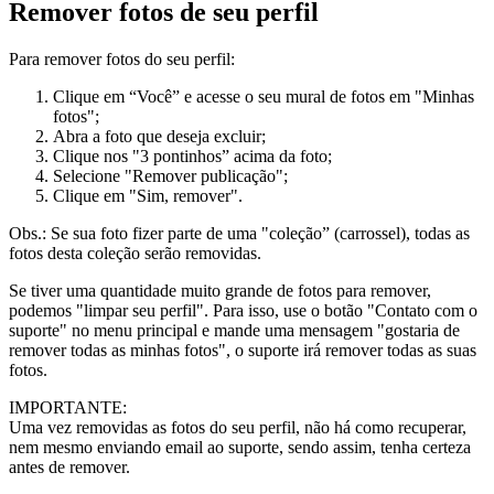
Remover fotos de seu perfil
Para remover fotos do seu perfil:
Clique em “Você” e acesse o seu mural de fotos em "Minhas
fotos";
Abra a foto que deseja excluir;
Clique nos "3 pontinhos” acima da foto;
Selecione "Remover publicação";
Clique em "Sim, remover".
Obs.: Se sua foto fizer parte de uma "coleção” (carrossel), todas as
fotos desta coleção serão removidas.
Se tiver uma quantidade muito grande de fotos para remover,
podemos "limpar seu perfil". Para isso, use o botão "Contato com o
suporte" no menu principal e mande uma mensagem "gostaria de
remover todas as minhas fotos", o suporte irá remover todas as suas
fotos.
IMPORTANTE:
Uma vez removidas as fotos do seu perfil, não há como recuperar,
nem mesmo enviando email ao suporte, sendo assim, tenha certeza
antes de remover.