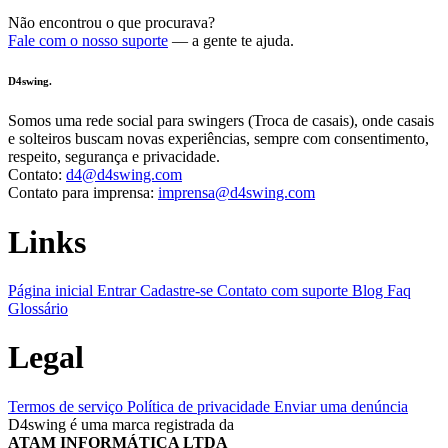
Não encontrou o que procurava?
Fale com o nosso suporte
— a gente te ajuda.
D4swing.
Somos uma rede social para swingers (Troca de casais), onde casais
e solteiros buscam novas experiências, sempre com consentimento,
respeito, segurança e privacidade.
Contato:
d4@d4swing.com
Contato para imprensa:
imprensa@d4swing.com
Links
Página inicial
Entrar
Cadastre-se
Contato com suporte
Blog
Faq
Glossário
Legal
Termos de serviço
Política de privacidade
Enviar uma denúncia
D4swing é uma marca registrada da
ATAM INFORMÁTICA LTDA