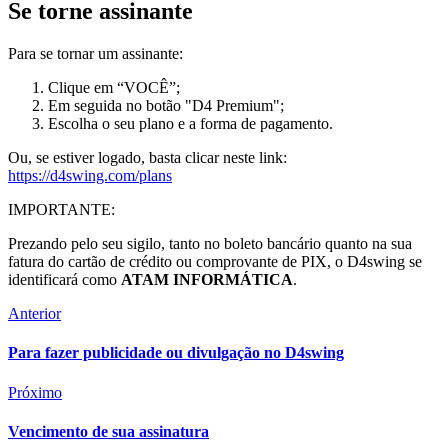
Se torne assinante
Para se tornar um assinante:
Clique em “VOCÊ”;
Em seguida no botão "D4 Premium";
Escolha o seu plano e a forma de pagamento.
Ou, se estiver logado, basta clicar neste link:
https://d4swing.com/plans
IMPORTANTE:
Prezando pelo seu sigilo, tanto no boleto bancário quanto na sua
fatura do cartão de crédito ou comprovante de PIX, o D4swing se
identificará como
ATAM INFORMÁTICA
.
Anterior
Para fazer publicidade ou divulgação no D4swing
Próximo
Vencimento de sua assinatura