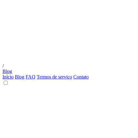
/
Blog
Início
Blog
FAQ
Termos de serviço
Contato