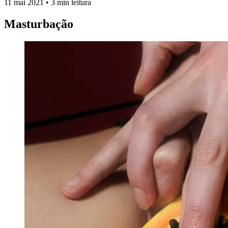
11 mai 2021
•
3 min leitura
Masturbação