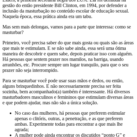
gestão do então presidente Bill Clinton, em 1994, por defender a
inclusão da masturbação no conteúdo escolar de educação sexual.
Naquela época, essa prática ainda era um tabu.
Mas sem mais delongas, vamos para a parte que interessa: como se
masturbar?
Primeiro, você precisa saber do que mais gosta ou quais são as áreas
que mais te estimulam. E se não sabe ainda, essa será uma ótima
maneira de descobrir e quem sabe, depois praticar isso com alguém.
Há pessoas que sentem prazer nos mamilos, na barriga, usando
arranhões, etc. Procure sempre um lugar tranquilo, para que o seu
prazer não seja interrompido.
Para se masturbar você pode usar suas mãos e dedos, ou então,
alguns brinquedinhos. E não necessariamente precisa ser feita
sozinha, bem acompanhado(a) também é interessante. Há diversos
masturbadores masculinos e femininos que estimulam diversas áreas
e que podem ajudar, mas não são a única solução.
No caso das mulheres, há pessoas que preferem estimular
apenas o clitóris, outras, a penetração, e as que preferem
ambas. Experimente todas para encontrar a que mais lhe
agrada;
A mulher pode ainda encontrar os discutidos “ponto G” e