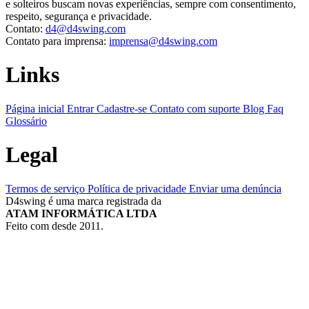
e solteiros buscam novas experiências, sempre com consentimento,
respeito, segurança e privacidade.
Contato:
d4@d4swing.com
Contato para imprensa:
imprensa@d4swing.com
Links
Página inicial
Entrar
Cadastre-se
Contato com suporte
Blog
Faq
Glossário
Legal
Termos de serviço
Política de privacidade
Enviar uma denúncia
D4swing é uma marca registrada da
ATAM INFORMÁTICA LTDA
Feito com
desde 2011.