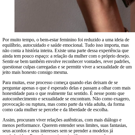
Por muito tempo, o bem-estar feminino foi reduzido a uma ideia de
equilíbrio, autocuidado e saúde emocional. Tudo isso importa, mas
não conta a história inteira. Existe uma parte dessa experiência que
ainda tem pouco espaço: a relação da mulher com o próprio desejo.
Sentir-se bem também envolve reconhecer vontades, rever padrões,
questionar culpas carregadas e se permitir viver a sexualidade de um
jeito mais honesto consigo mesma.
Para muitas, esse processo começa quando elas deixam de se
perguntar apenas o que é esperado delas e passam a olhar com mais
honestidade para o que realmente faz sentido. É nesse ponto que
autoconhecimento e sexualidade se encontram. Não como exagero,
provocação ou ruptura, mas como parte da vida adulta, da forma
como cada mulher se percebe e da liberdade de escolha.
Assim, procuram viver relações autênticas, com mais diálogo e
menos performance. Querem entender seus limites, suas fantasias,
seus acordos e seus interesses sem se prender a modelos já