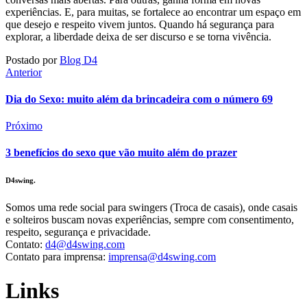
experiências. E, para muitas, se fortalece ao encontrar um espaço em
que desejo e respeito vivem juntos. Quando há segurança para
explorar, a liberdade deixa de ser discurso e se torna vivência.
Postado por
Blog D4
Anterior
Dia do Sexo: muito além da brincadeira com o número 69
Próximo
3 benefícios do sexo que vão muito além do prazer
D4swing.
Somos uma rede social para swingers (Troca de casais), onde casais
e solteiros buscam novas experiências, sempre com consentimento,
respeito, segurança e privacidade.
Contato:
d4@d4swing.com
Contato para imprensa:
imprensa@d4swing.com
Links