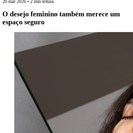
20 mar 2026
•
2 min leitura
O desejo feminino também merece um
espaço seguro