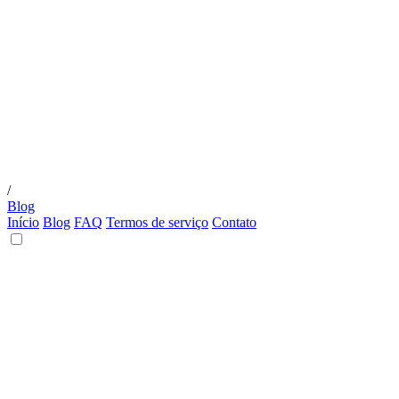
/
Blog
Início
Blog
FAQ
Termos de serviço
Contato