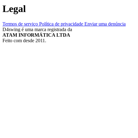
Legal
Termos de serviço
Política de privacidade
Enviar uma denúncia
D4swing é uma marca registrada da
ATAM INFORMÁTICA LTDA
Feito com
desde 2011.