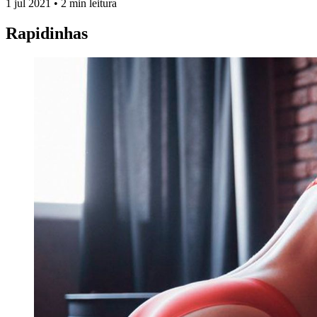
1 jul 2021
•
2 min leitura
Rapidinhas