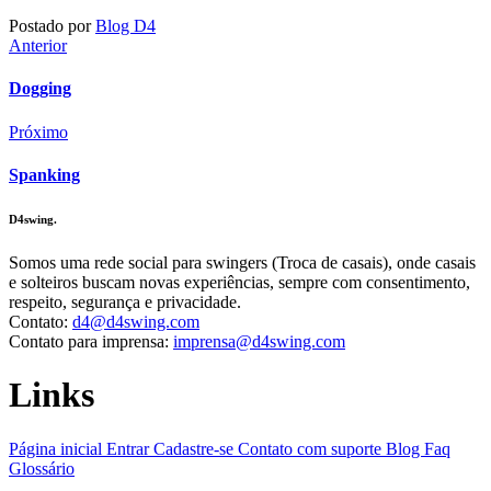
Postado por
Blog D4
Anterior
Dogging
Próximo
Spanking
D4swing.
Somos uma rede social para swingers (Troca de casais), onde casais
e solteiros buscam novas experiências, sempre com consentimento,
respeito, segurança e privacidade.
Contato:
d4@d4swing.com
Contato para imprensa:
imprensa@d4swing.com
Links
Página inicial
Entrar
Cadastre-se
Contato com suporte
Blog
Faq
Glossário