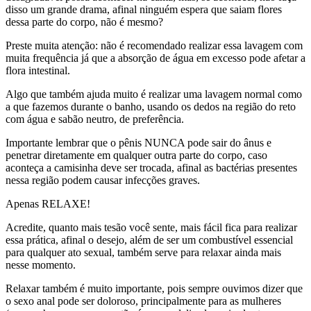
disso um grande drama, afinal ninguém espera que saiam flores
dessa parte do corpo, não é mesmo?
Preste muita atenção: não é recomendado realizar essa lavagem com
muita frequência já que a absorção de água em excesso pode afetar a
flora intestinal.
Algo que também ajuda muito é realizar uma lavagem normal como
a que fazemos durante o banho, usando os dedos na região do reto
com água e sabão neutro, de preferência.
Importante lembrar que o pênis NUNCA pode sair do ânus e
penetrar diretamente em qualquer outra parte do corpo, caso
aconteça a camisinha deve ser trocada, afinal as bactérias presentes
nessa região podem causar infecções graves.
Apenas RELAXE!
Acredite, quanto mais tesão você sente, mais fácil fica para realizar
essa prática, afinal o desejo, além de ser um combustível essencial
para qualquer ato sexual, também serve para relaxar ainda mais
nesse momento.
Relaxar também é muito importante, pois sempre ouvimos dizer que
o sexo anal pode ser doloroso, principalmente para as mulheres