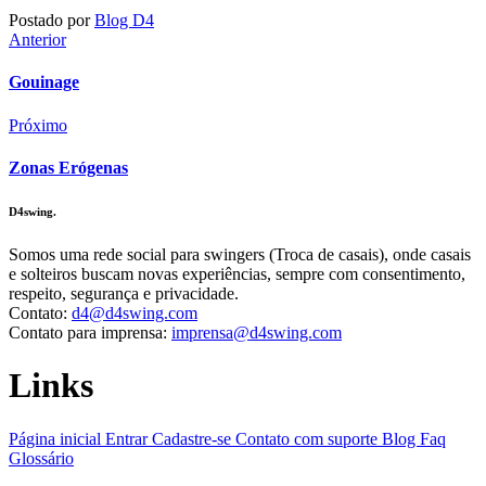
Postado por
Blog D4
Anterior
Gouinage
Próximo
Zonas Erógenas
D4swing.
Somos uma rede social para swingers (Troca de casais), onde casais
e solteiros buscam novas experiências, sempre com consentimento,
respeito, segurança e privacidade.
Contato:
d4@d4swing.com
Contato para imprensa:
imprensa@d4swing.com
Links
Página inicial
Entrar
Cadastre-se
Contato com suporte
Blog
Faq
Glossário