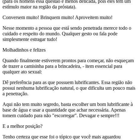
(para os homens essa questão é menos delicada, pois eles tem um
estímulo maior na região da próstata).
Conversem muito! Brinquem muito! Aproveitem muito!
Nesse momento a pessoa que está sendo penetrada merece todo o
cuidado e respeito do mundo. Qualquer gesto ou fala pode
simplesmente estragar tudo!
Molhadinhos e felizes
Quando finalmente estiverem prontos para começar, não esqueçam
de trazer a camisinha para a brincadeira, - item essencial para
qualquer ato sexual:
Dê preferência para as que possuem lubrificantes. Essa região não
possui nenhuma lubrificação natural, o que dificulta um pouco mais
a penetração.
Aqui não tem muito segredo, basta escolher um bom lubrificante à
base de água e usar a quantidade que achar necessária. Apenas
tomem cuidado para não "escorregar''. Devagar e sempre!!!
E a melhor posição?
Tenho certeza que esse foi o tópico que você mais aguardou