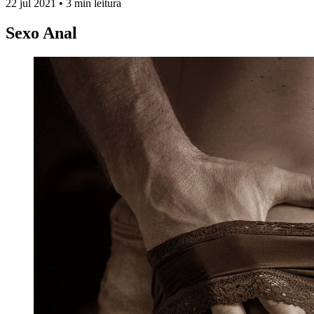
22 jul 2021
•
3 min leitura
Sexo Anal