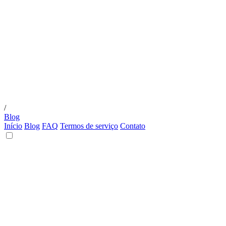
/
Blog
Início
Blog
FAQ
Termos de serviço
Contato