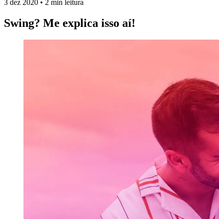
3 dez 2020
•
2 min leitura
Swing? Me explica isso aí!