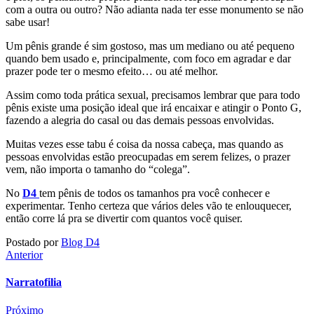
com a outra ou outro? Não adianta nada ter esse monumento se não
sabe usar!
Um pênis grande é sim gostoso, mas um mediano ou até pequeno
quando bem usado e, principalmente, com foco em agradar e dar
prazer pode ter o mesmo efeito… ou até melhor.
Assim como toda prática sexual, precisamos lembrar que para todo
pênis existe uma posição ideal que irá encaixar e atingir o Ponto G,
fazendo a alegria do casal ou das demais pessoas envolvidas.
Muitas vezes esse tabu é coisa da nossa cabeça, mas quando as
pessoas envolvidas estão preocupadas em serem felizes, o prazer
vem, não importa o tamanho do “colega”.
No
D4
tem pênis de todos os tamanhos pra você conhecer e
experimentar. Tenho certeza que vários deles vão te enlouquecer,
então corre lá pra se divertir com quantos você quiser.
Postado por
Blog D4
Anterior
Narratofilia
Próximo