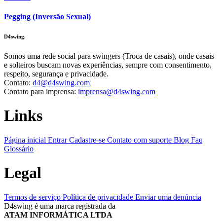
Pegging (Inversão Sexual)
D4swing.
Somos uma rede social para swingers (Troca de casais), onde casais
e solteiros buscam novas experiências, sempre com consentimento,
respeito, segurança e privacidade.
Contato:
d4@d4swing.com
Contato para imprensa:
imprensa@d4swing.com
Links
Página inicial
Entrar
Cadastre-se
Contato com suporte
Blog
Faq
Glossário
Legal
Termos de serviço
Política de privacidade
Enviar uma denúncia
D4swing é uma marca registrada da
ATAM INFORMÁTICA LTDA