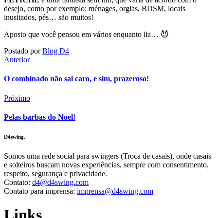
desejo, como por exemplo: ménages, orgias, BDSM, locais
inusitados, pés… são muitos!
Aposto que você pensou em vários enquanto lia… 😈
Postado por
Blog D4
Anterior
O combinado não sai caro, e sim, prazeroso!
Próximo
Pelas barbas do Noel!
D4swing.
Somos uma rede social para swingers (Troca de casais), onde casais
e solteiros buscam novas experiências, sempre com consentimento,
respeito, segurança e privacidade.
Contato:
d4@d4swing.com
Contato para imprensa:
imprensa@d4swing.com
Links