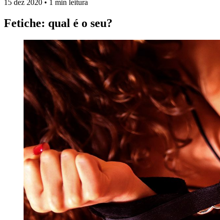
15 dez 2020
•
1 min leitura
Fetiche: qual é o seu?