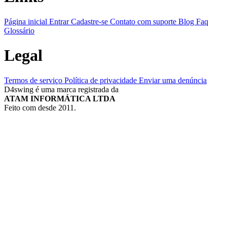
Página inicial
Entrar
Cadastre-se
Contato com suporte
Blog
Faq
Glossário
Legal
Termos de serviço
Política de privacidade
Enviar uma denúncia
D4swing é uma marca registrada da
ATAM INFORMÁTICA LTDA
Feito com
desde 2011.