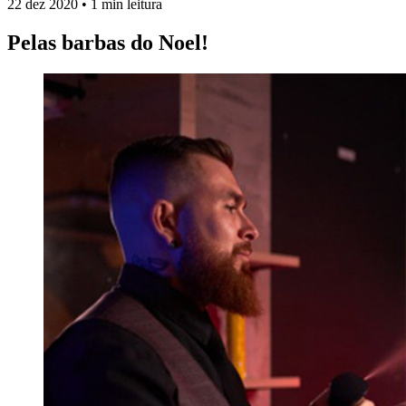
22 dez 2020
•
1 min leitura
Pelas barbas do Noel!