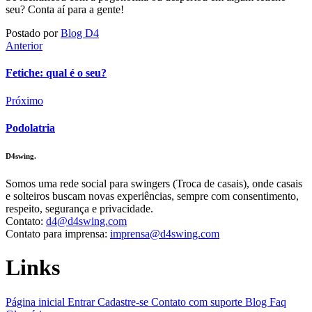
seu? Conta aí para a gente!
Postado por
Blog D4
Anterior
Fetiche: qual é o seu?
Próximo
Podolatria
D4swing.
Somos uma rede social para swingers (Troca de casais), onde casais
e solteiros buscam novas experiências, sempre com consentimento,
respeito, segurança e privacidade.
Contato:
d4@d4swing.com
Contato para imprensa:
imprensa@d4swing.com
Links
Página inicial
Entrar
Cadastre-se
Contato com suporte
Blog
Faq