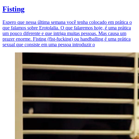
Fisting
Espero que nessa última semana você tenha colocado em prática o
que falamos sobre Erotolalia. O que falaremos hoje, é uma prática
um pouco diferente e que intriga muitas pessoas. Mas causa um
prazer enorme. Fisting (fist-fucking) ou handballing é uma prática
sexual que consiste em uma pessoa introduzir o