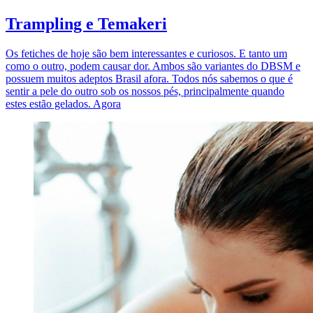
Trampling e Temakeri
Os fetiches de hoje são bem interessantes e curiosos. E tanto um
como o outro, podem causar dor. Ambos são variantes do DBSM e
possuem muitos adeptos Brasil afora. Todos nós sabemos o que é
sentir a pele do outro sob os nossos pés, principalmente quando
estes estão gelados. Agora