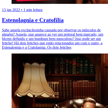
13 jan 2022
•
1 min leitura
Estenolagnia e Cratofilia
Sabe aquela excitaçãozinha causada por observar os músculos de
alguém? Aquela, que aparece ao ver um peitoral bem marcado, um
bíceps definido e um bumbum bem musculoso? Isso pode ser um
fetiche! Há dois fetiches que estão relacionados um com o outro, a
Estenalognia e a Cratolagnia. Os dois fetiches