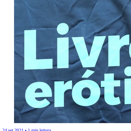
24 set 2021
•
1 min leitura