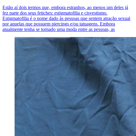
Estão aí dois termos que, embora estranhos, ao menos um deles já
fez parte dos seus fetiches: estigmatofilia e cisvestismo.
Estigmatofilia é o nome dado às pessoas que sentem atração sexual
por aquelas que possuem piercings e/ou tatuagens. Embora
atualmente tenha se tornado uma moda entre as pessoas, as