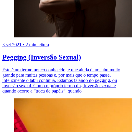
3 set 2021
•
2 min leitura
Pegging (Inversão Sexual)
Este é um termo pouco conhecido, e que ainda é um tabu muito
grande para muitas pessoas e, por mais que o tempo passe,
infelizmente o tabu continua. Estamos falando do pegging, ou
inversão sexual. Como o próprio termo diz, inversão sexual é
quando ocorre a “troca de papéis”, quando