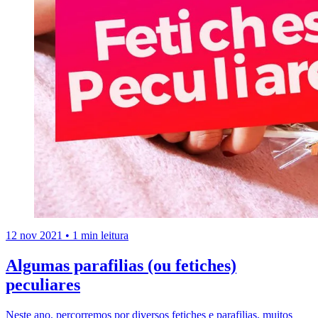
12 nov 2021
•
1 min leitura
Algumas parafilias (ou fetiches)
peculiares
Neste ano, percorremos por diversos fetiches e parafilias, muitos