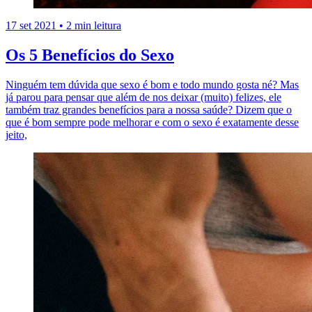
17 set 2021
•
2 min leitura
Os 5 Benefícios do Sexo
Ninguém tem dúvida que sexo é bom e todo mundo gosta né? Mas
já parou para pensar que além de nos deixar (muito) felizes, ele
também traz grandes benefícios para a nossa saúde? Dizem que o
que é bom sempre pode melhorar e com o sexo é exatamente desse
jeito,