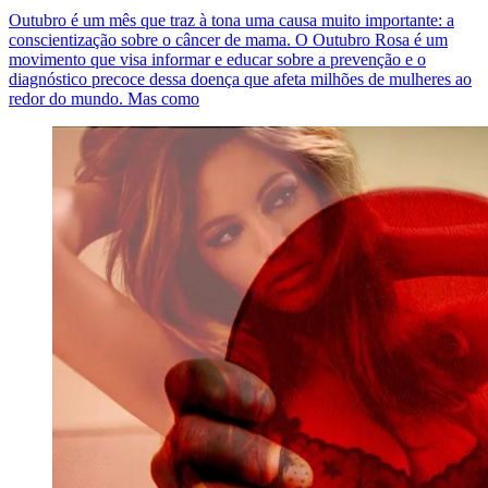
Outubro é um mês que traz à tona uma causa muito importante: a
conscientização sobre o câncer de mama. O Outubro Rosa é um
movimento que visa informar e educar sobre a prevenção e o
diagnóstico precoce dessa doença que afeta milhões de mulheres ao
redor do mundo. Mas como