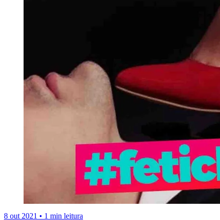
8 out 2021
•
1 min leitura