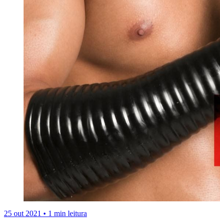
25 out 2021
•
1 min leitura