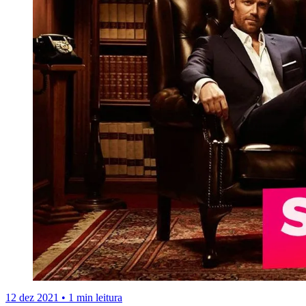
12 dez 2021
•
1 min leitura