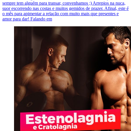
sempre tem alguém para transar, convenhamos ;) Arrepios na nuca,
suor escorrendo nas costas e muitos gemidos de prazer. Afinal, este é
o mês para apimentar a relação com muito mais que presentes e
amor para dar! Falando em