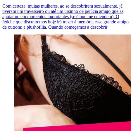
Com certeza, muitas mulheres, ao se descobrirem sexualmente, já
tiveram um travesseiro ou até um ursinho de pelúcia amigo que as
apoiaram em momentos importantes (se é que me entendem). O
fetiche que discutiremos hoje irá trazer à memória esse grande amigo
de outrora: a plushofilia. Quando começamos a descobrir