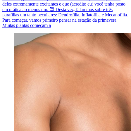
deles extremamente excitantes e que (acredito eu) você tenha posto
em prática ao menos um. 😈 Desta vez, falaremos sobre três
parafilias um tanto peculiares: Dendrofilia, Inflatofilia e Mecanofilia.
Para começar, vamos primeiro pensar na estação da primavera.
Muitas plantas começam a