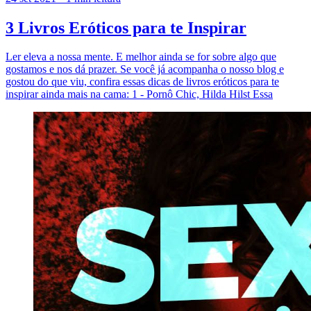
3 Livros Eróticos para te Inspirar
Ler eleva a nossa mente. E melhor ainda se for sobre algo que
gostamos e nos dá prazer. Se você já acompanha o nosso blog e
gostou do que viu, confira essas dicas de livros eróticos para te
inspirar ainda mais na cama: 1 - Pornô Chic, Hilda Hilst Essa