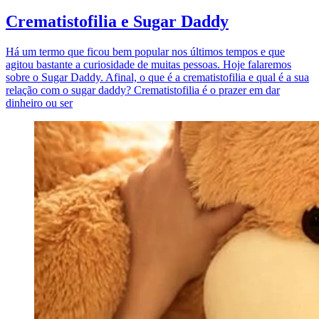
Crematistofilia e Sugar Daddy
Há um termo que ficou bem popular nos últimos tempos e que
agitou bastante a curiosidade de muitas pessoas. Hoje falaremos
sobre o Sugar Daddy. Afinal, o que é a crematistofilia e qual é a sua
relação com o sugar daddy? Crematistofilia é o prazer em dar
dinheiro ou ser