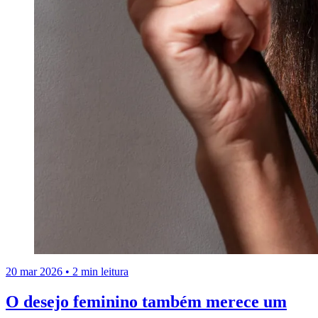
20 mar 2026
•
2 min leitura
O desejo feminino também merece um