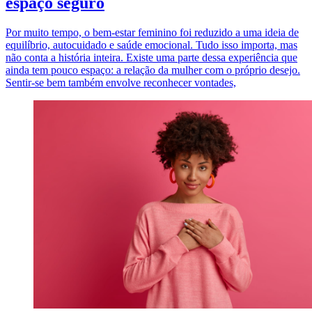
espaço seguro
Por muito tempo, o bem-estar feminino foi reduzido a uma ideia de
equilíbrio, autocuidado e saúde emocional. Tudo isso importa, mas
não conta a história inteira. Existe uma parte dessa experiência que
ainda tem pouco espaço: a relação da mulher com o próprio desejo.
Sentir-se bem também envolve reconhecer vontades,