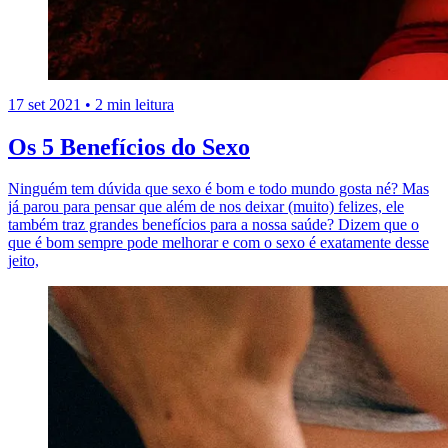
17 set 2021
•
2 min leitura
Os 5 Benefícios do Sexo
Ninguém tem dúvida que sexo é bom e todo mundo gosta né? Mas
já parou para pensar que além de nos deixar (muito) felizes, ele
também traz grandes benefícios para a nossa saúde? Dizem que o
que é bom sempre pode melhorar e com o sexo é exatamente desse
jeito,