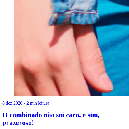
8 dez 2020
•
2 min leitura
O combinado não sai caro, e sim,
prazeroso!