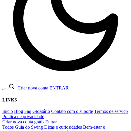
Criar nova conta
ENTRAR
LINKS
Início
Blog
Faq
Glossário
Contato com o suporte
Termos de serviço
Política de privacidade
Criar nova conta grátis
Entrar
Todos
Guia do Swing
Dicas e curiosidades
Bem-estar e